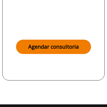
Pronto para alcançar o
próximo nível?
Agendar consultoria